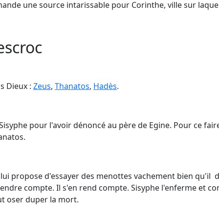
mande une source intarissable pour Corinthe, ville sur laquel
escroc
s Dieux :
Zeus
,
Thanatos
,
Hadès
.
 Sisyphe pour l'avoir dénoncé au père de Egine. Pour ce faire, i
anatos.
 lui propose d'essayer des menottes vachement bien qu'il 
endre compte. Il s'en rend compte. Sisyphe l'enferme et con
ut oser duper la mort.