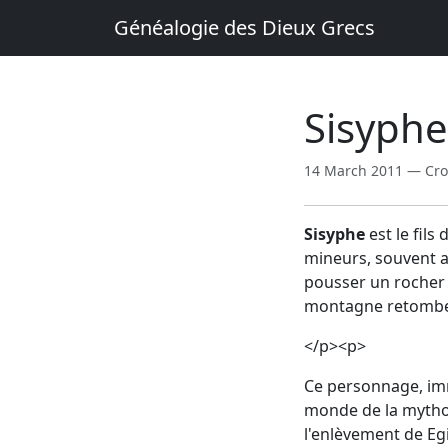
Généalogie des Dieux Grecs
Sisyphe
14 March 2011 — C
Sisyphe
est le fils
mineurs, souvent as
pousser un rocher 
montagne retombe d
</p><p>
Ce personnage, im
monde de la mytholo
l'enlèvement de Egi