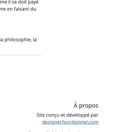
me il se doit payé
ième en faisant du
a philosophie, la
À propos
Site conçu et développé par
designerfonctionnel.com