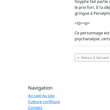
Sisyphe fait partie
le prix fort. Il l'a
gringue à Persépho
</p><p>
Ce personnage est m
psychanalyse, cert
← Retour à l'accueil
Navigation
Accueil du site
Culture confiture
Contact