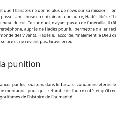
nt que Thanatos ne donne plus de news sur sa mission, il 
 se passe. Une chose en entrainant une autre, Hadès libère T
 peau du cul. Ce sur quoi, n'ayant pas eu de funéraille, il râ
 Perséphone, auprès de Hadès pour lui permettre d'aller réc
 monde des vivants. Hadès lui accorde, finalement le Dieu d
se tire et ne revient pas. Grave erreur.
la punition
balancer par les roustons dans le Tartare, condamné éternel
e montagne, pour qu'il retombe de l'autre coté, et qu'il re
gorithmes de l'histoire de l'humanité.