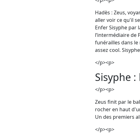
</p><p>
Hadès : Zeus, voya
aller voir ce qu'il
Enfer Sisyphe par la
l’intermédiaire de
funérailles dans le
assez cool. Sisyphe 
</p><p>
Sisyphe : 
</p><p>
Zeus finit par le 
rocher en haut d'un
Un des premiers al
</p><p>