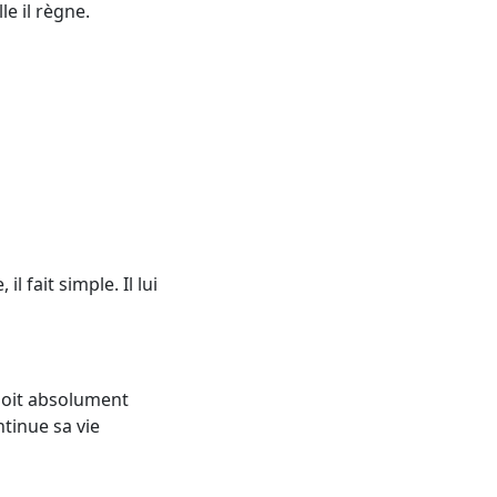
le il règne.
l fait simple. Il lui
doit absolument
tinue sa vie