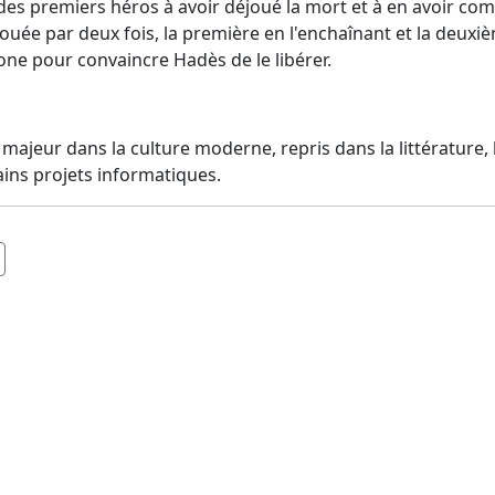
 des premiers héros à avoir déjoué la mort et à en avoir com
 déjouée par deux fois, la première en l'enchaînant et la deux
ne pour convaincre Hadès de le libérer.
ajeur dans la culture moderne, repris dans la littérature, l
ains projets informatiques.